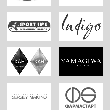
ОСВЕЩЕНИЕ ОФИСА
AVG GROUP